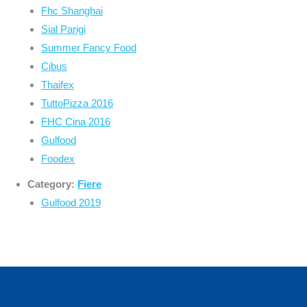
Fhc Shanghai
Sial Parigi
Summer Fancy Food
Cibus
Thaifex
TuttoPizza 2016
FHC Cina 2016
Gulfood
Foodex
Category:
Fiere
Gulfood 2019