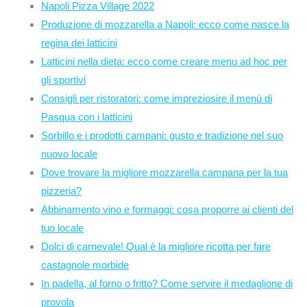
Napoli Pizza Village 2022
Produzione di mozzarella a Napoli: ecco come nasce la
regina dei latticini
Latticini nella dieta: ecco come creare menu ad hoc per
gli sportivi
Consigli per ristoratori: come impreziosire il menù di
Pasqua con i latticini
Sorbillo e i prodotti campani: gusto e tradizione nel suo
nuovo locale
Dove trovare la migliore mozzarella campana per la tua
pizzeria?
Abbinamento vino e formaggi: cosa proporre ai clienti del
tuo locale
Dolci di carnevale! Qual è la migliore ricotta per fare
castagnole morbide
In padella, al forno o fritto? Come servire il medaglione di
provola