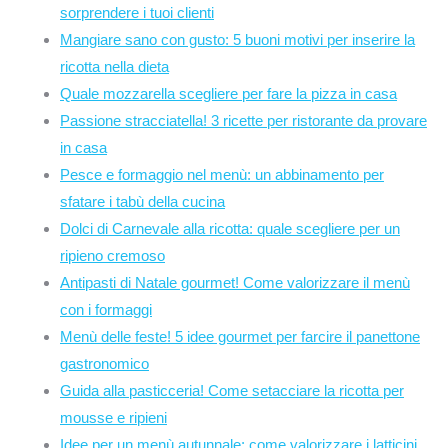
sorprendere i tuoi clienti
Mangiare sano con gusto: 5 buoni motivi per inserire la
ricotta nella dieta
Quale mozzarella scegliere per fare la pizza in casa
Passione stracciatella! 3 ricette per ristorante da provare
in casa
Pesce e formaggio nel menù: un abbinamento per
sfatare i tabù della cucina
Dolci di Carnevale alla ricotta: quale scegliere per un
ripieno cremoso
Antipasti di Natale gourmet! Come valorizzare il menù
con i formaggi
Menù delle feste! 5 idee gourmet per farcire il panettone
gastronomico
Guida alla pasticceria! Come setacciare la ricotta per
mousse e ripieni
Idee per un menù autunnale: come valorizzare i latticini