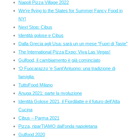
Napoli Pizza Village 2022
We’re flying to the States for Summer Fancy Food in
NY!
Next Stop: Cibus
Identità golose e Cibus
Dalla Grecia agli Usa: sarà un un mese “Fuori di Taste”
The International Pizza Expo: Viva Las Vegas!
Gulfood, il cambiamento è già cominciato
‘O Fuocarazzo ‘e Sant’Antuono: una tradizione di
famiglia
TuttoFood Milano
Anuga 2021: parte la rivoluzione
Identità Golose 2021, il Fiordilatte e il futuro dell’Alta
Cucina
Cibus – Parma 2021
Pizza, riparTIAMO dall’onda napoletana
Gulfood 2020