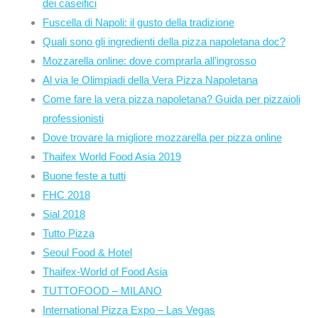
dei caseifici
Fuscella di Napoli: il gusto della tradizione
Quali sono gli ingredienti della pizza napoletana doc?
Mozzarella online: dove comprarla all’ingrosso
Al via le Olimpiadi della Vera Pizza Napoletana
Come fare la vera pizza napoletana? Guida per pizzaioli
professionisti
Dove trovare la migliore mozzarella per pizza online
Thaifex World Food Asia 2019
Buone feste a tutti
FHC 2018
Sial 2018
Tutto Pizza
Seoul Food & Hotel
Thaifex-World of Food Asia
TUTTOFOOD – MILANO
International Pizza Expo – Las Vegas