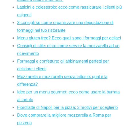
Latticini e colesterolo: ecco come rassicurare i clienti più
esigenti
3 consigli su come organizzare una degustazione di
formaggi nel tuo ristorante
Menu gluten free? Ecco quali sono i formaggi per celiaci
Consigli di stile: ecco come servire la mozzarella ad un
ricevimento
Formaggi e confetture: gli abbinamenti perfetti per
deliziare i clienti
Mozzarella e mozzarella senza lattosio: qual è la
differenza?
Idee per un menu gourmet: ecco come usare la burrata
al tartufo
Fiordilatte di Napoli per la pizza: 3 motivi per sceglierlo
Dove comprare la migliore mozzarella a Roma per
pizzeria