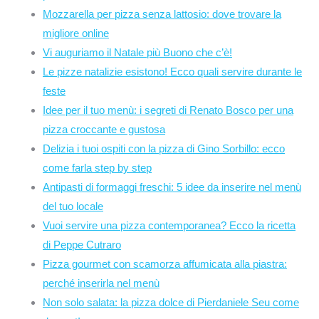
Mozzarella per pizza senza lattosio: dove trovare la
migliore online
Vi auguriamo il Natale più Buono che c’è!
Le pizze natalizie esistono! Ecco quali servire durante le
feste
Idee per il tuo menù: i segreti di Renato Bosco per una
pizza croccante e gustosa
Delizia i tuoi ospiti con la pizza di Gino Sorbillo: ecco
come farla step by step
Antipasti di formaggi freschi: 5 idee da inserire nel menù
del tuo locale
Vuoi servire una pizza contemporanea? Ecco la ricetta
di Peppe Cutraro
Pizza gourmet con scamorza affumicata alla piastra:
perché inserirla nel menù
Non solo salata: la pizza dolce di Pierdaniele Seu come