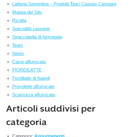
Latteria Sorrentina – Prodotti Tipici Caseari Campani
Mappa del Sito
Ricotta
Specialità casearie
Stracciatella di formaggio
Team
News
Cacio affumicato
FIORDILATTE
Fiordilatte di Napoli
Provolette affumicate
Scamorza affumicata
Articoli suddivisi per
categoria
Category:
Appuntamenti