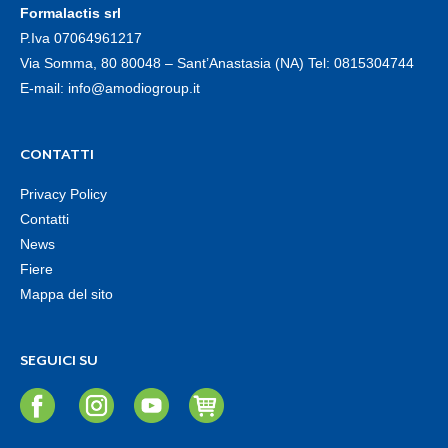
Formalactis srl
P.Iva 07064961217
Via Somma, 80 80048 – Sant’Anastasia (NA) Tel:
0815304744
E-mail:
info@amodiogroup.it
CONTATTI
Privacy Policy
Contatti
News
Fiere
Mappa del sito
SEGUICI SU