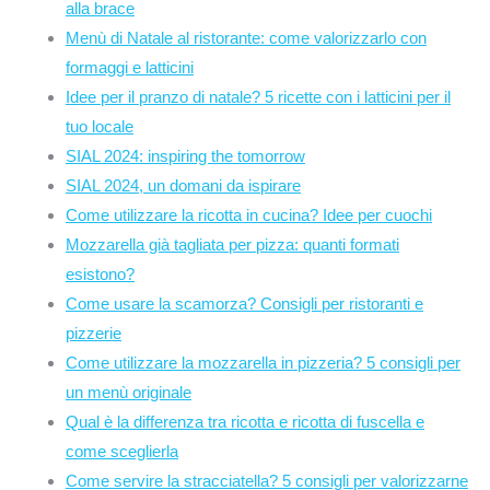
alla brace
Menù di Natale al ristorante: come valorizzarlo con
formaggi e latticini
Idee per il pranzo di natale? 5 ricette con i latticini per il
tuo locale
SIAL 2024: inspiring the tomorrow
SIAL 2024, un domani da ispirare
Come utilizzare la ricotta in cucina? Idee per cuochi
Mozzarella già tagliata per pizza: quanti formati
esistono?
Come usare la scamorza? Consigli per ristoranti e
pizzerie
Come utilizzare la mozzarella in pizzeria? 5 consigli per
un menù originale
Qual è la differenza tra ricotta e ricotta di fuscella e
come sceglierla
Come servire la stracciatella? 5 consigli per valorizzarne