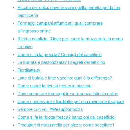
Ricotta per dolci: dove trovare quella perfetta per la tua
pasticceria
Formaggi campani affumicati: quali comprare
all’ingrosso online
Ricette natalizie: 3 idee per usare la mozzarella in modo
creativo
Come si fa la provola? Consigli dal caseificio
La burrata è pastorizzata? I segreti del latticino
Fiordilatte.tv
Latte di bufala e latte vaccino: qual è la differenza?
Come usare la ricotta fresca in pizzeria
Dove comprare formaggi freschi senza lattosio online
Come conservare il fiordilatte per non rovinarne il sapore
Sempre con voi. #Wesupportpizza
Come si fa la ricotta fresca? Istruzioni dal caseificio!
Produttori di mozzarella per pizza: come scegliere i