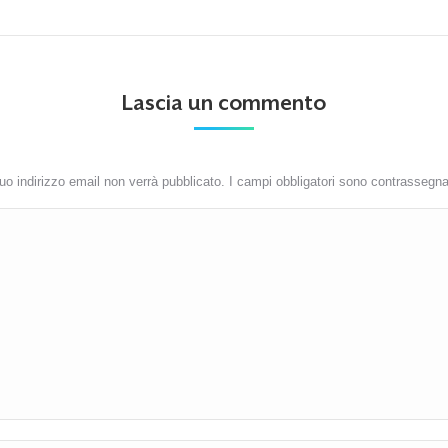
Lascia un commento
 tuo indirizzo email non verrà pubblicato. I campi obbligatori sono contrassegn