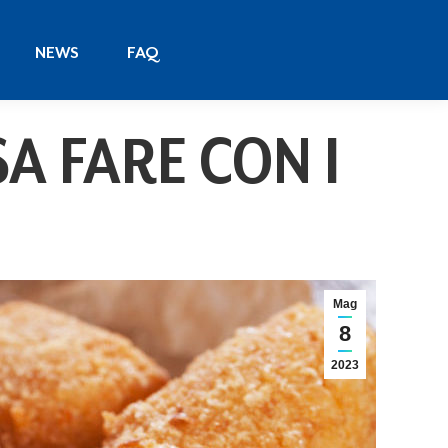
NEWS
FAQ
NEWS
FAQ
A FARE CON I
Mag
8
2023