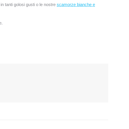
in tanti golosi gusti o le nostre
scamorze bianche e
e.