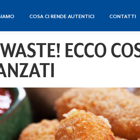
 SIAMO
COSA CI RENDE AUTENTICI
CONTATTI
SIAMO
COSA CI RENDE AUTENTICI
CONTATTI
 WASTE! ECCO COS
ANZATI