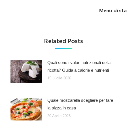
Next
Menù di sta
post:
Related Posts
Quali sono i valori nutrizionali della
ricotta? Guida a calorie e nutrienti
15 Luglio 2026
Quale mozzarella scegliere per fare
la pizza in casa
20 Aprile 2026