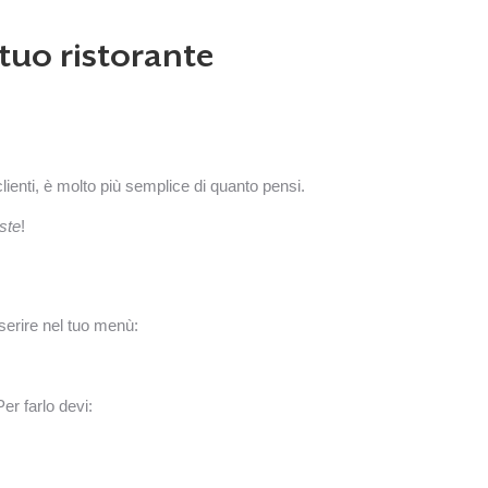
 tuo ristorante
lienti, è molto più semplice di quanto pensi.
ste
!
nserire nel tuo menù:
er farlo devi: