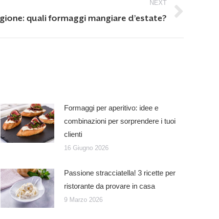
NEXT
gione: quali formaggi mangiare d’estate?
Formaggi per aperitivo: idee e
combinazioni per sorprendere i tuoi
clienti
16 Giugno 2026
Passione stracciatella! 3 ricette per
ristorante da provare in casa
9 Marzo 2026