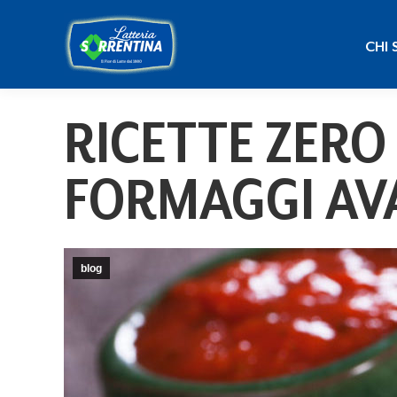
CHI
CHI 
RICETTE ZERO
FORMAGGI AV
blog