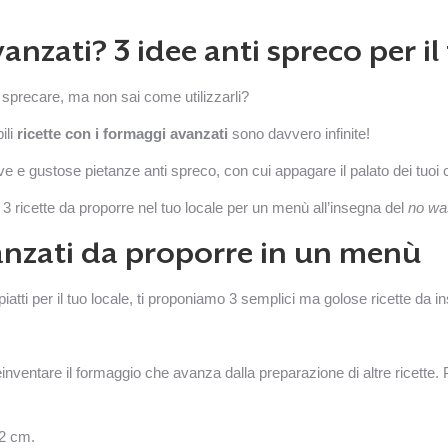
anzati? 3 idee anti spreco per il
oi sprecare, ma non sai come utilizzarli?
ili
ricette con i formaggi avanzati
sono davvero infinite!
ve e gustose pietanze anti spreco, con cui appagare il palato dei tuoi c
 3 ricette da proporre nel tuo locale per un menù all’insegna del
no wa
vanzati da proporre in un menù
piatti per il tuo locale, ti proponiamo 3 semplici ma golose ricette da i
inventare il formaggio che avanza dalla preparazione di altre ricette. P
-2 cm.