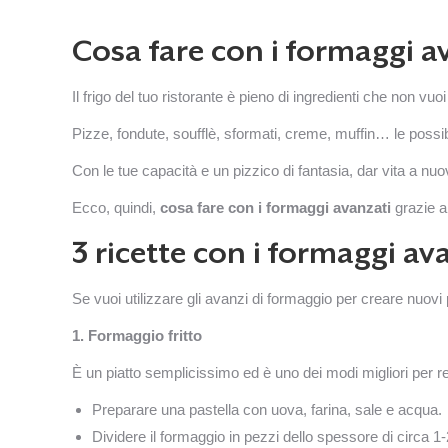
Cosa fare con i formaggi av
Il frigo del tuo ristorante è pieno di ingredienti che non vu
Pizze, fondute, soufflè, sformati, creme, muffin… le possib
Con le tue capacità e un pizzico di fantasia, dar vita a nuo
Ecco, quindi,
cosa fare con i formaggi avanzati
grazie a
3 ricette con i formaggi a
Se vuoi utilizzare gli avanzi di formaggio per creare nuovi 
1. Formaggio fritto
È un piatto semplicissimo ed è uno dei modi migliori per re
Preparare una pastella con uova, farina, sale e acqua.
Dividere il formaggio in pezzi dello spessore di circa 1