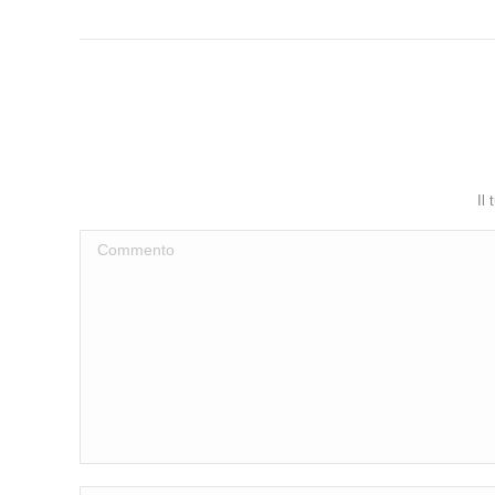
Il
Commento