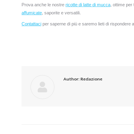
Prova anche le nostre
ricotte di latte di mucca
, ottime per 
affumicate
, saporite e versatili.
Contattaci
per saperne di più e saremo lieti di rispondere a 
Author:
Redazione
Post