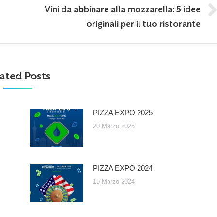
Vini da abbinare alla mozzarella: 5 idee
Next
originali per il tuo ristorante
post:
ated Posts
PIZZA EXPO 2025
20 Marzo 2025
PIZZA EXPO 2024
15 Marzo 2024