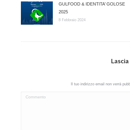
GULFOOD & IDENTITA’ GOLOSE
2025
8 Febbraio 2024
Lasci
Il tuo indirizzo email non verrà pub
Commento