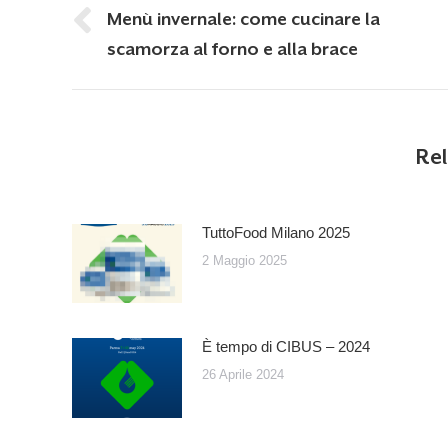
navigation
Menù invernale: come cucinare la
Previous
scamorza al forno e alla brace
post:
Rel
TuttoFood Milano 2025
2 Maggio 2025
È tempo di CIBUS – 2024
26 Aprile 2024