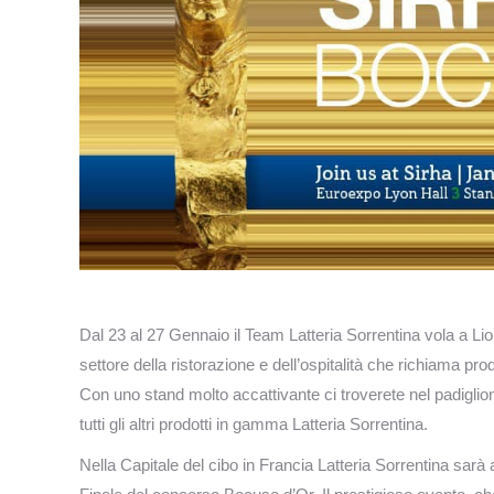
Dal 23 al 27 Gennaio il Team Latteria Sorrentina vola a Lione
settore della ristorazione e dell’ospitalità che richiama prod
Con uno stand molto accattivante ci troverete nel padiglio
tutti gli altri prodotti in gamma Latteria Sorrentina.
Nella Capitale del cibo in Francia Latteria Sorrentina sarà