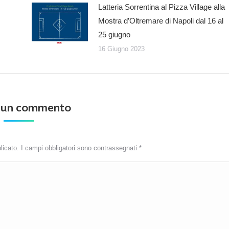
Latteria Sorrentina al Pizza Village alla
Mostra d’Oltremare di Napoli dal 16 al
25 giugno
16 Giugno 2023
a un commento
blicato. I campi obbligatori sono contrassegnati
*