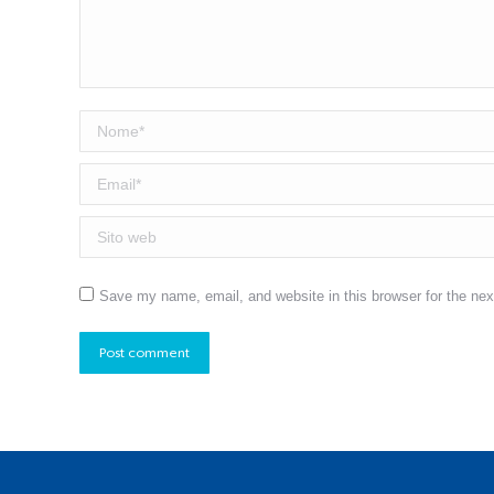
Nome *
Email *
Sito web
Save my name, email, and website in this browser for the ne
Post comment