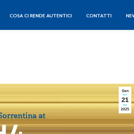
COSA CI RENDE AUTENTICI
CONTATTI
N
COSA CI RENDE AUTENTICI
CONTATTI
NE
Gen
21
2025