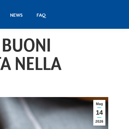
NEWS
FAQ
NEWS
FAQ
 BUONI
TA NELLA
Mag
14
2026