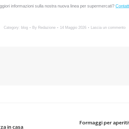
giori informazioni sulla nostra nuova linea per supermercati?
Contatt
Category:
blog
By
Redazione
14 Maggio 2026
Lascia un commento
Formaggi per aperiti
Next
za in casa