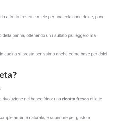
la a frutta fresca e miele per una colazione dolce, pane
to della panna, ottenendo un risultato più leggero ma
e, in cucina si presta benissimo anche come base per dolci
ieta?
!
ra rivoluzione nel banco frigo: una
ricotta fresca
di latte
completamente naturale, e superiore per gusto e