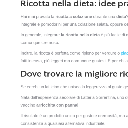
Ricotta nella dieta: idee p
Hai mai provato la
ricotta a colazione
durante una
dieta
?
integrale e pomodorini per una colazione salata, oppure ce
In generale, integrare
la ricotta nella dieta
è più facile di
comunque cremoso.
Inoltre, la ricotta è perfetta come ripieno per verdure o
pia
fatti in casa, più leggeri ma comunque gustosi. E per chi am
Dove trovare la migliore ri
Se cerchi un latticino che unisca la leggerezza al gusto ge
Nata dall’esperienza secolare di Latteria Sorrentina, uno de
vaccino
arricchita con panna
!
Il risultato è un prodotto unico per gusto e cremosità, ma
consistenza a qualsiasi alternativa industriale.