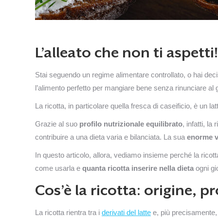
L’alleato che non ti aspett
Stai seguendo un regime alimentare controllato, o hai dec
l’alimento perfetto per mangiare bene senza rinunciare al 
La ricotta, in particolare quella fresca di caseificio, è un la
Grazie al suo
profilo nutrizionale equilibrato
, infatti, 
contribuire a una dieta varia e bilanciata. La sua
enorme ve
In questo articolo, allora, vediamo insieme perché la ricott
come usarla e
quanta ricotta inserire nella dieta
ogni gi
Cos’è la ricotta: origine, 
La ricotta rientra tra i
derivati del latte
e, più precisamente, 