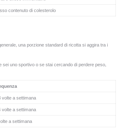
sso contenuto di colesterolo
generale, una porzione standard di ricotta si aggira tra i
e sei uno sportivo o se stai cercando di perdere peso,
equenza
3 volte a settimana
4 volte a settimana
volte a settimana