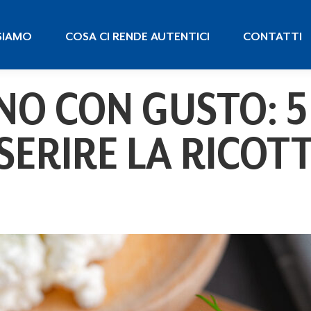
 SIAMO
COSA CI RENDE AUTENTICI
CONTATTI
SIAMO
COSA CI RENDE AUTENTICI
CONTATTI
O CON GUSTO: 5
SERIRE LA RICOT