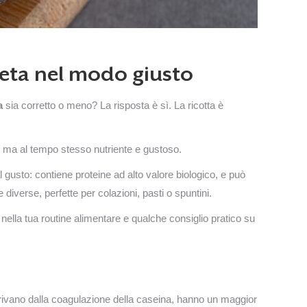
dieta nel modo giusto
a
sia corretto o meno? La risposta è sì. La ricotta è
i, ma al tempo stesso nutriente e gustoso.
al gusto: contiene proteine ad alto valore biologico, e può
te diverse, perfette per colazioni, pasti o spuntini.
a nella tua routine alimentare e qualche consiglio pratico su
erivano dalla coagulazione della caseina, hanno un maggior