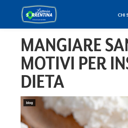
CHI
CHI 
MANGIARE SAN
MOTIVI PER IN
DIETA
blog