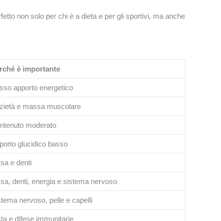
rfetto non solo per chi è a dieta e per gli sportivi, ma anche
rché è importante
sso apporto energetico
zietà e massa muscolare
ntenuto moderato
porto glucidico basso
sa e denti
sa, denti, energia e sistema nervoso
stema nervoso, pelle e capelli
sta e difese immunitarie