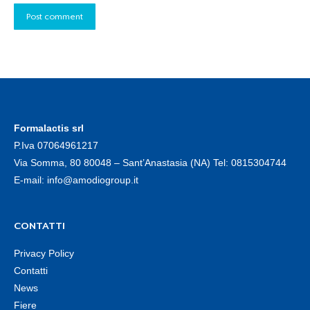
Post comment
Formalactis srl
P.Iva 07064961217
Via Somma, 80 80048 – Sant’Anastasia (NA) Tel:
0815304744
E-mail:
info@amodiogroup.it
CONTATTI
Privacy Policy
Contatti
News
Fiere