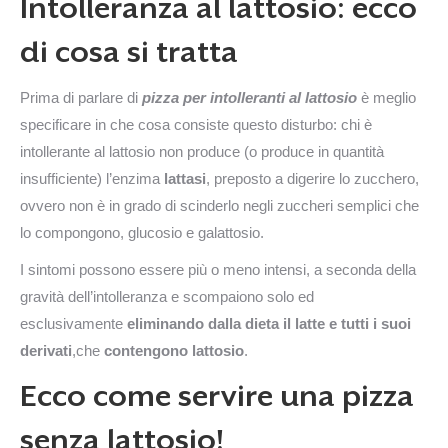
Intolleranza al lattosio: ecco
di cosa si tratta
Prima di parlare di
pizza per intolleranti al lattosio
è meglio
specificare in che cosa consiste questo disturbo: chi è
intollerante al lattosio non produce (o produce in quantità
insufficiente) l’enzima
lattasi
, preposto a digerire lo zucchero,
ovvero non è in grado di scinderlo negli zuccheri semplici che
lo compongono, glucosio e galattosio.
I sintomi possono essere più o meno intensi, a seconda della
gravità dell’intolleranza e scompaiono solo ed
esclusivamente
eliminando dalla dieta il latte e tutti i suoi
derivati
,che
contengono lattosio
.
Ecco come servire una pizza
senza lattosio!