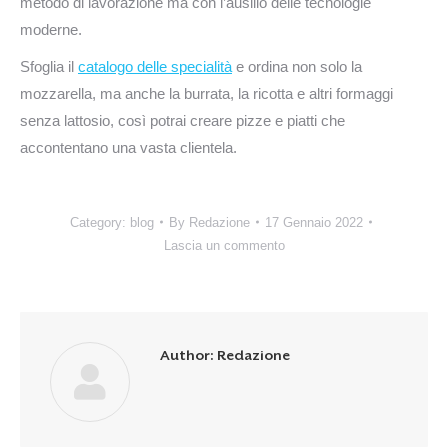
metodo di lavorazione ma con l’ausilio delle tecnologie
moderne.
Sfoglia il
catalogo delle specialità
e ordina non solo la
mozzarella, ma anche la burrata, la ricotta e altri formaggi
senza lattosio, così potrai creare pizze e piatti che
accontentano una vasta clientela.
Category:
blog
By
Redazione
17 Gennaio 2022
Lascia un commento
Author:
Redazione