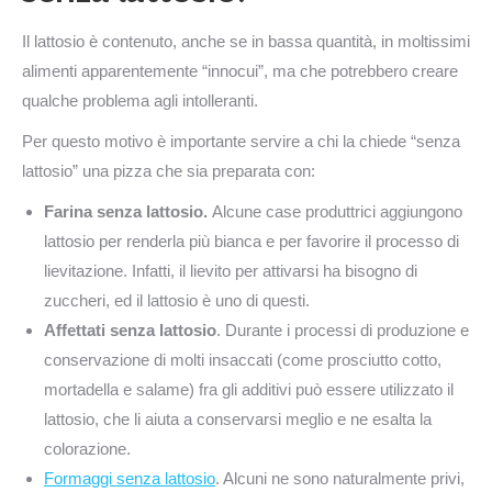
Il lattosio è contenuto, anche se in bassa quantità, in moltissimi
alimenti apparentemente “innocui”, ma che potrebbero creare
qualche problema agli intolleranti.
Per questo motivo è importante servire a chi la chiede “senza
lattosio” una pizza che sia preparata con:
Farina senza lattosio.
Alcune case produttrici aggiungono
lattosio per renderla più bianca e per favorire il processo di
lievitazione. Infatti, il lievito per attivarsi ha bisogno di
zuccheri, ed il lattosio è uno di questi.
Affettati senza lattosio
. Durante i processi di produzione e
conservazione di molti insaccati (come prosciutto cotto,
mortadella e salame) fra gli additivi può essere utilizzato il
lattosio, che li aiuta a conservarsi meglio e ne esalta la
colorazione.
Formaggi senza lattosio
. Alcuni ne sono naturalmente privi,