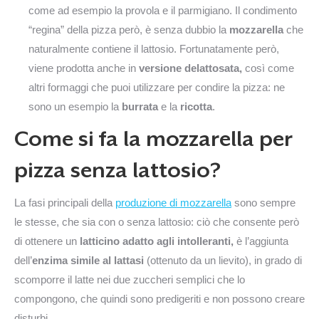
come ad esempio la provola e il parmigiano. Il condimento
“regina” della pizza però, è senza dubbio la
mozzarella
che
naturalmente contiene il lattosio. Fortunatamente però,
viene prodotta anche in
versione delattosata,
così come
altri formaggi che puoi utilizzare per condire la pizza: ne
sono un esempio la
burrata
e la
ricotta
.
Come si fa la mozzarella per
pizza senza lattosio?
La fasi principali della
produzione di mozzarella
sono sempre
le stesse, che sia con o senza lattosio: ciò che consente però
di ottenere un
latticino adatto agli intolleranti,
è l’aggiunta
dell’
enzima simile al lattasi
(ottenuto da un lievito), in grado di
scomporre il latte nei due zuccheri semplici che lo
compongono, che quindi sono predigeriti e non possono creare
disturbi.