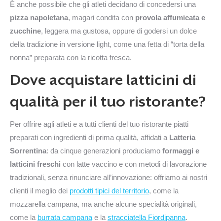
È anche possibile che gli atleti decidano di concedersi una
pizza napoletana
, magari condita con
provola affumicata e
zucchine
, leggera ma gustosa, oppure di godersi un dolce
della tradizione in versione light, come una fetta di “torta della
nonna” preparata con la ricotta fresca.
Dove acquistare latticini di
qualità per il tuo ristorante?
Per offrire agli atleti e a tutti clienti del tuo ristorante piatti
preparati con ingredienti di prima qualità, affidati a
Latteria
Sorrentina
: da cinque generazioni produciamo
formaggi e
latticini freschi
con latte vaccino e con metodi di lavorazione
tradizionali, senza rinunciare all’innovazione: offriamo ai nostri
clienti il meglio dei
prodotti tipici del territorio
, come la
mozzarella campana, ma anche alcune specialità originali,
come la
burrata campana
e la
stracciatella Fiordipanna
.