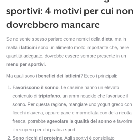
sportivi: 4 motivi per cui non
dovrebbero mancare
Se ne sente spesso parlare come nemici della
dieta
, ma in
realtà i
latticini
sono un alimento molto importante che, nelle
quantità adeguate, dovrebbe essere sempre presente in un
menu per sportivi
.
Ma quali sono i
benefici dei latticini
? Ecco i principali:
Favoriscono il sonno
. Le caseine hanno un elevato
contenuto di
triptofano
, un amminoacido che favorisce il
sonno. Per questa ragione, mangiare uno yogurt greco con
fiocchi d’avena, oppure pane e marmellata con della ricotta
fresca, potrebbe
agevolare la qualità del sonno
e favorire
il recupero per chi pratica sport.
Sono ricchi di proteine
. Agli sportivi è consigliato