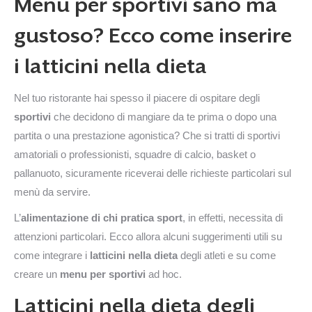
Menu per sportivi sano ma
gustoso? Ecco come inserire
i latticini nella dieta
Nel tuo ristorante hai spesso il piacere di ospitare degli
sportivi
che decidono di mangiare da te prima o dopo una
partita o una prestazione agonistica? Che si tratti di sportivi
amatoriali o professionisti, squadre di calcio, basket o
pallanuoto, sicuramente riceverai delle richieste particolari sul
menù da servire.
L’
alimentazione di chi pratica sport
, in effetti, necessita di
attenzioni particolari. Ecco allora alcuni suggerimenti utili su
come integrare i
latticini nella dieta
degli atleti e su come
creare un
menu per sportivi
ad hoc.
Latticini nella dieta degli