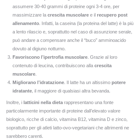
assumere 30-40 grammi di proteine ogni 3-4 ore, per
massimizzare la
crescita muscolare
e il
recupero post
allenamento
. Infatti, la caseina (la proteina del latte) è la più
a lento rilascio e, soprattutto nel caso di assunzione serale,
può andare a compensare anche il “buco” amminoacido
dovuto al digiuno notturno.
Favoriscono l’ipertrofia muscolare
. Grazie al loro
contenuto di leucina, contribuiscono alla
crescita
muscolare
.
Migliorano l’idratazione
. Il latte ha un altissimo
potere
idratante
, il maggiore di qualsiasi altra bevanda.
Inoltre, i
latticini nella dieta
rappresentano una fonte
particolarmente importante di proteine dall’elevato valore
biologico, ricche di calcio, vitamina B12, vitamina D e zinco,
soprattutto per gli atleti latto-ovo-vegetariani che altrimenti ne
sarebbero carenti.