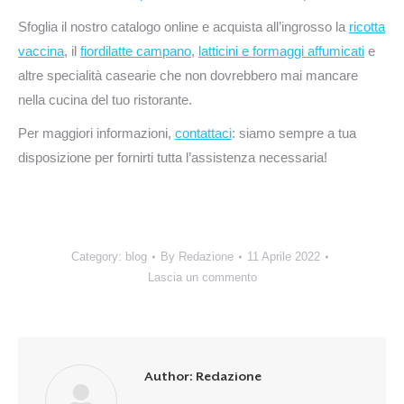
Sfoglia il nostro catalogo online e acquista all’ingrosso la
ricotta
vaccina
, il
fiordilatte campano
,
latticini e formaggi affumicati
e
altre specialità casearie che non dovrebbero mai mancare
nella cucina del tuo ristorante.
Per maggiori informazioni,
contattaci
: siamo sempre a tua
disposizione per fornirti tutta l’assistenza necessaria!
Category:
blog
By
Redazione
11 Aprile 2022
Lascia un commento
Author:
Redazione