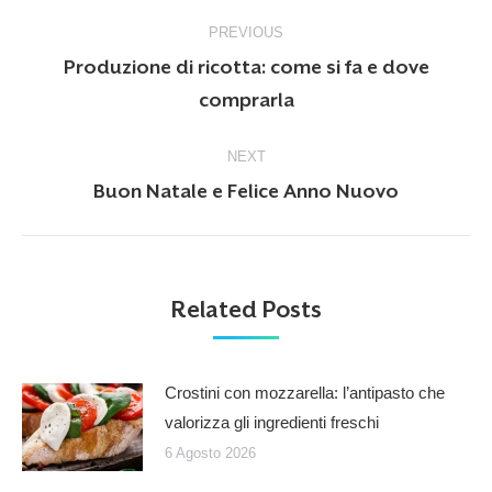
Post
PREVIOUS
navigation
Produzione di ricotta: come si fa e dove
Previous
comprarla
post:
NEXT
Next
Buon Natale e Felice Anno Nuovo
post:
Related Posts
Crostini con mozzarella: l’antipasto che
valorizza gli ingredienti freschi
6 Agosto 2026