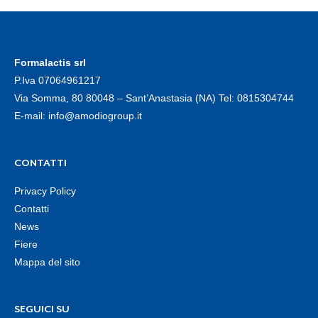
Formalactis srl
P.Iva 07064961217
Via Somma, 80 80048 – Sant’Anastasia (NA) Tel:
0815304744
E-mail:
info@amodiogroup.it
CONTATTI
Privacy Policy
Contatti
News
Fiere
Mappa del sito
SEGUICI SU