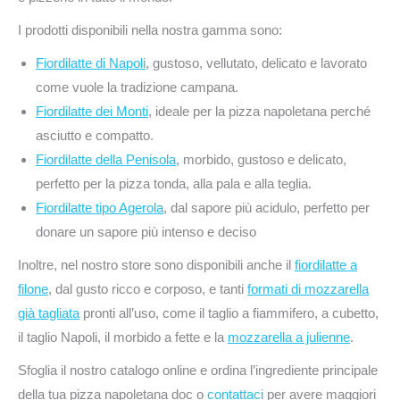
I prodotti disponibili nella nostra gamma sono:
Fiordilatte di Napoli
, gustoso, vellutato, delicato e lavorato
come vuole la tradizione campana.
Fiordilatte dei Monti
, ideale per la pizza napoletana perché
asciutto e compatto.
Fiordilatte della Penisola
, morbido, gustoso e delicato,
perfetto per la pizza tonda, alla pala e alla teglia.
Fiordilatte tipo Agerola
, dal sapore più acidulo, perfetto per
donare un sapore più intenso e deciso
Inoltre, nel nostro store sono disponibili anche il
fiordilatte a
filone
, dal gusto ricco e corposo, e tanti
formati di mozzarella
già tagliata
pronti all’uso, come il taglio a fiammifero, a cubetto,
il taglio Napoli, il morbido a fette e la
mozzarella a julienne
.
Sfoglia il nostro catalogo online e ordina l’ingrediente principale
della tua pizza napoletana doc o
contattaci
per avere maggiori