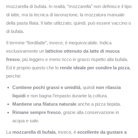
mozzarella di bufala. In realtà, “mozzarella” non definisce il tipo
di latte, ma la tecnica di lavorazione, la mozzatura manuale
della pasta filata. Il latte utilizzato, quindi, può essere vaccino o
di bufala.
Il termine “fiordilatte”, invece, è inequivocabile. Indica
esclusivamente un
latticino ottenuto da latte di mucca
fresco
, più leggero e meno ricco in grassi rispetto alla bufala.
Ed è proprio questo che lo
rende ideale per condire la pizza
,
perché:
Contiene pochi grassi e umidità
, quindi
non rilascia
liquidi
e non bagna l’impasto durante la cottura.
Mantiene una filatura naturale
anche a pizza tiepida.
Rimane sempre fresco
, grazie alla conservazione in
acqua e sale.
La
mozzarella di bufala
, invece, è
eccellente da gustare a