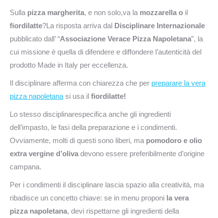
Sulla
pizza margherita
, e non solo,va la
mozzarella o
il
fiordilatte
?La risposta arriva dal
Disciplinare Internazionale
pubblicato dall’ “
Associazione Verace Pizza Napoletana
”, la
cui missione è quella di difendere e diffondere l’autenticità del
prodotto Made in Italy per eccellenza.
Il disciplinare afferma con chiarezza che per
preparare la vera
pizza napoletana
si usa il
fiordilatte!
Lo stesso disciplinarespecifica anche gli ingredienti
dell’impasto, le fasi della preparazione e i condimenti.
Ovviamente, molti di questi sono liberi, ma
pomodoro e olio
extra vergine d’oliva
devono essere preferibilmente d’origine
campana.
Per i condimenti il disciplinare lascia spazio alla creatività, ma
ribadisce un concetto chiave: se in menu proponi
la vera
pizza napoletana
, devi rispettarne gli ingredienti della