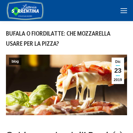
BUFALA O FIORDILATTE: CHE MOZZARELLA
USARE PER LA PIZZA?
blog
Dic
23
2019