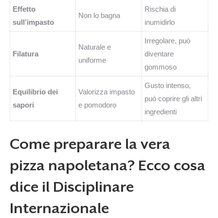
Effetto
Rischia di
Non lo bagna
sull’impasto
inumidirlo
Irregolare, può
Naturale e
Filatura
diventare
uniforme
gommoso
Gusto intenso,
Equilibrio dei
Valorizza impasto
può coprire gli altri
sapori
e pomodoro
ingredienti
Come preparare la vera
pizza napoletana? Ecco cosa
dice il Disciplinare
Internazionale