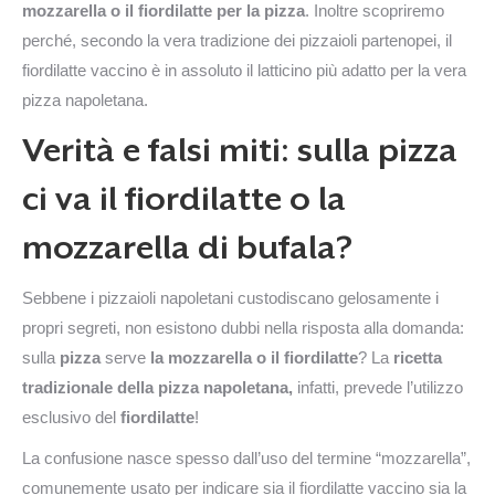
mozzarella o il fiordilatte per la pizza
. Inoltre scopriremo
perché, secondo la vera tradizione dei pizzaioli partenopei, il
fiordilatte vaccino è in assoluto il latticino più adatto per la vera
pizza napoletana.
Verità e falsi miti: sulla pizza
ci va il fiordilatte o la
mozzarella di bufala?
Sebbene i pizzaioli napoletani custodiscano gelosamente i
propri segreti, non esistono dubbi nella risposta alla domanda:
sulla
pizza
serve
la
mozzarella o il fiordilatte
? La
ricetta
tradizionale della pizza napoletana,
infatti, prevede l’utilizzo
esclusivo del
fiordilatte
!
La confusione nasce spesso dall’uso del termine “mozzarella”,
comunemente usato per indicare sia il fiordilatte vaccino sia la