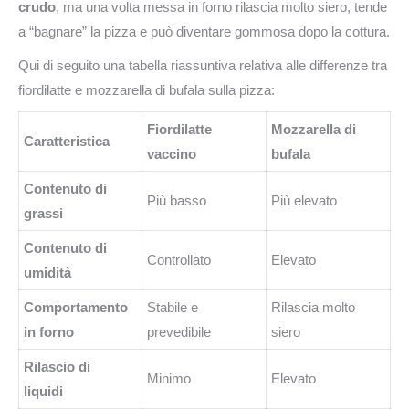
crudo
, ma una volta messa in forno rilascia molto siero, tende
a “bagnare” la pizza e può diventare gommosa dopo la cottura.
Qui di seguito una tabella riassuntiva relativa alle differenze tra
fiordilatte e mozzarella di bufala sulla pizza:
Fiordilatte
Mozzarella di
Caratteristica
vaccino
bufala
Contenuto di
Più basso
Più elevato
grassi
Contenuto di
Controllato
Elevato
umidità
Comportamento
Stabile e
Rilascia molto
in forno
prevedibile
siero
Rilascio di
Minimo
Elevato
liquidi