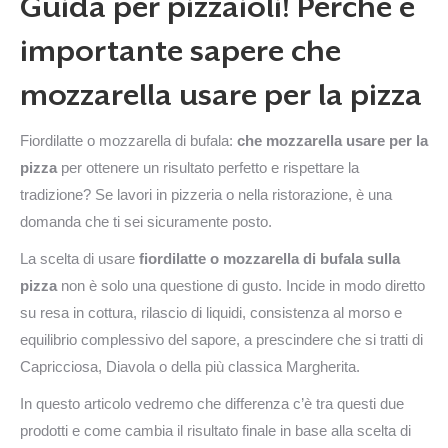
Guida per pizzaioli! Perché è
importante sapere che
mozzarella usare per la pizza
Fiordilatte o mozzarella di bufala:
che mozzarella usare per la
pizza
per ottenere un risultato perfetto e rispettare la
tradizione? Se lavori in pizzeria o nella ristorazione, è una
domanda che ti sei sicuramente posto.
La scelta di usare
fiordilatte o mozzarella di bufala sulla
pizza
non è solo una questione di gusto. Incide in modo diretto
su resa in cottura, rilascio di liquidi, consistenza al morso e
equilibrio complessivo del sapore, a prescindere che si tratti di
Capricciosa, Diavola o della più classica Margherita.
In questo articolo vedremo che differenza c’è tra questi due
prodotti e come cambia il risultato finale in base alla scelta di