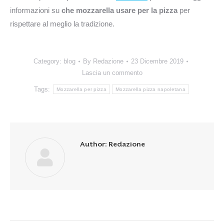
informazioni su
che mozzarella usare per la pizza
per
rispettare al meglio la tradizione.
Category:
blog
By
Redazione
23 Dicembre 2019
Lascia un commento
Tags:
Mozzarella per pizza
Mozzarella pizza napoletana
Author:
Redazione