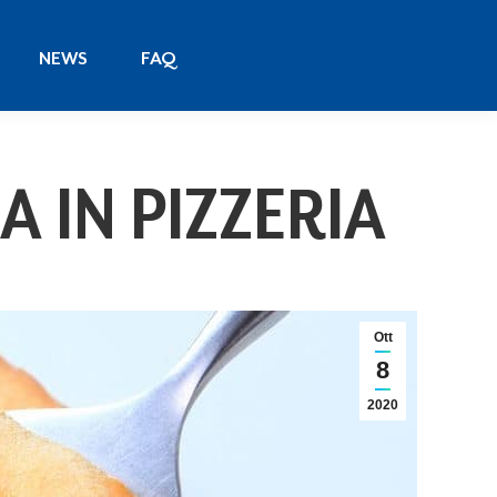
NEWS
FAQ
NEWS
FAQ
 IN PIZZERIA
Ott
8
2020