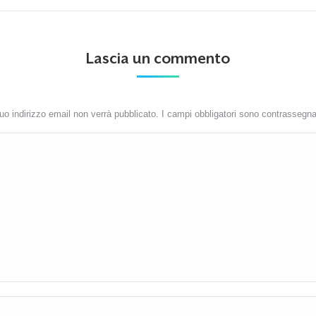
Lascia un commento
 tuo indirizzo email non verrà pubblicato. I campi obbligatori sono contrassegn