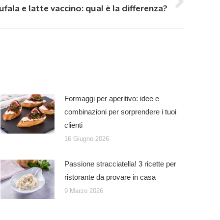
ufala e latte vaccino: qual è la differenza?
Formaggi per aperitivo: idee e
combinazioni per sorprendere i tuoi
clienti
16 Giugno 2026
Passione stracciatella! 3 ricette per
ristorante da provare in casa
9 Marzo 2026