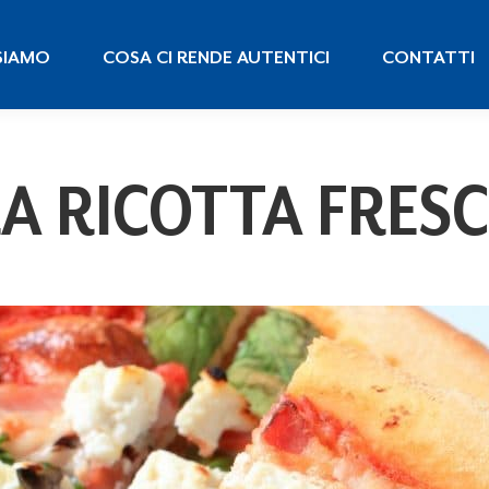
 SIAMO
COSA CI RENDE AUTENTICI
CONTATTI
SIAMO
COSA CI RENDE AUTENTICI
CONTATTI
A RICOTTA FRESCA