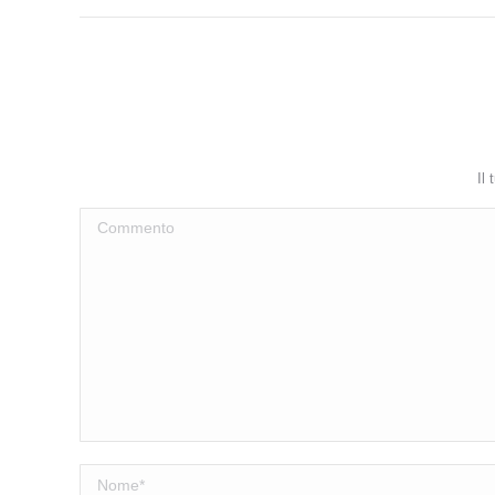
Il
Commento
Nome *