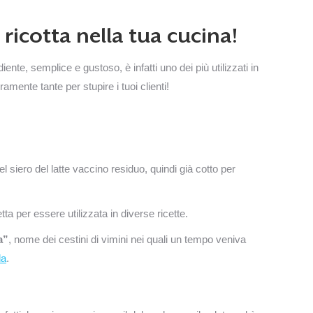
ricotta nella tua cucina!
nte, semplice e gustoso, è infatti uno dei più utilizzati in
amente tante per stupire i tuoi clienti!
del siero del latte vaccino residuo, quindi già cotto per
tta per essere utilizzata in diverse ricette.
a”
, nome dei cestini di vimini nei quali un tempo veniva
la
.