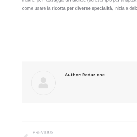
come usare la
ricotta per diverse specialità
, inizia a del
Author:
Redazione
Post
PREVIOUS