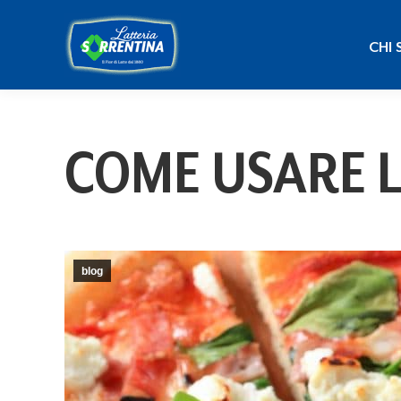
CHI
CHI 
COME USARE L
blog