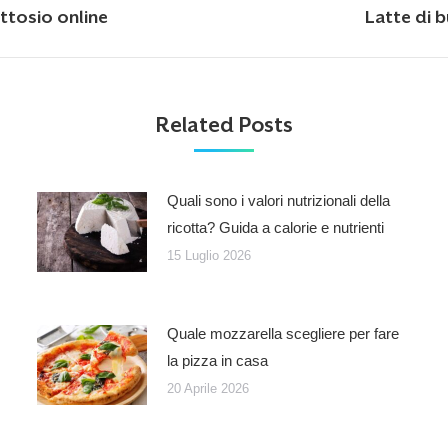
Next
ttosio online
Latte di b
post:
Related Posts
Quali sono i valori nutrizionali della
ricotta? Guida a calorie e nutrienti
15 Luglio 2026
Quale mozzarella scegliere per fare
la pizza in casa
20 Aprile 2026