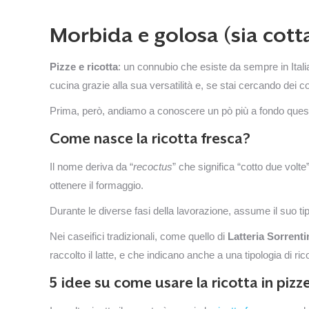
Morbida e golosa (sia cotta
Pizze e ricotta
: un connubio che esiste da sempre in Italia
cucina grazie alla sua versatilità e, se stai cercando dei c
Prima, però, andiamo a conoscere un pò più a fondo questo 
Come nasce la ricotta fresca?
Il nome deriva da “
recoctus
” che significa “cotto due volte
ottenere il formaggio.
Durante le diverse fasi della lavorazione, assume il suo ti
Nei caseifici tradizionali, come quello di
Latteria Sorrenti
raccolto il latte, e che indicano anche a una tipologia di 
5 idee su come usare la ricotta in pizz