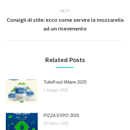
NEXT
Consigli di stile: ecco come servire la mozzarella
Next
ad un ricevimento
post:
Related Posts
TuttoFood Milano 2025
2 Maggio 2025
PIZZA EXPO 2025
20 Marzo 2025