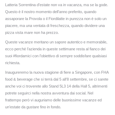
Latteria Sorrentina d’estate non va in vacanza, ma se la gode.
Questo è il nostro momento dell’anno preferito, quando
assaporare la Provola o il Fiordilatte in purezza non è solo un
piacere, ma una ventata di freschezza, quando dividere una
pizza vista mare non ha prezzo.
Queste vacanze meritano un sapore autentico e memorabile,
ecco perché l’azienda in queste settimane resta al fianco dei
suoi #fiordamici con l’obiettivo di sempre soddisfare qualsiasi
richiesta.
Inaugureremo la nuova stagione di fiere a Singapore, con FHA
food & beverage che si terrà dal 5 all’8 settembre, se ci sarete
anche voi ci troverete allo Stand 5L3 14 della Hall 5, altrimenti
potrete seguirci nella nostra avventura dai social. Nel
frattempo però vi auguriamo delle buonissime vacanze ed
un’estate da gustare fino in fondo.