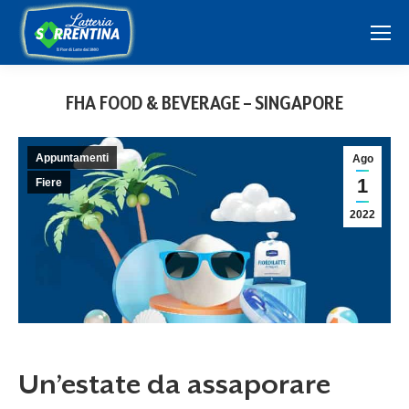
FHA FOOD & BEVERAGE – SINGAPORE
Appuntamenti
Ago
1
Fiere
2022
Un’estate da assaporare