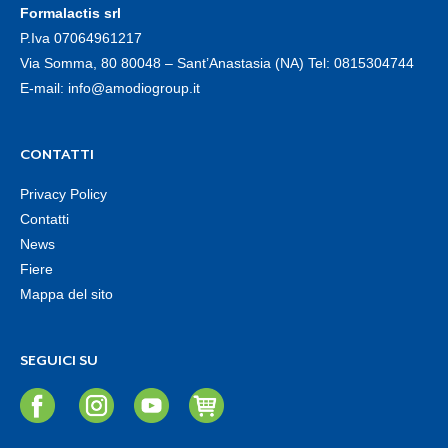
Formalactis srl
P.Iva 07064961217
Via Somma, 80 80048 – Sant’Anastasia (NA) Tel:
0815304744
E-mail:
info@amodiogroup.it
CONTATTI
Privacy Policy
Contatti
News
Fiere
Mappa del sito
SEGUICI SU