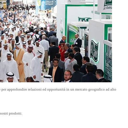
 per approfondire relazioni ed opportunità in un mercato geografico ad alto
stri prodotti.​