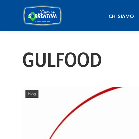
CHI SIAMO
CHI SIAMO
GULFOOD
blog