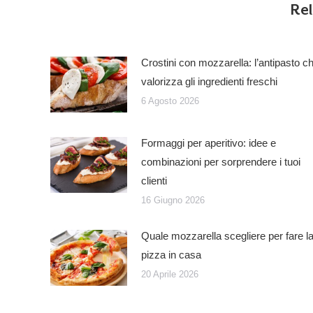
Rel
Crostini con mozzarella: l’antipasto c
valorizza gli ingredienti freschi
6 Agosto 2026
Formaggi per aperitivo: idee e
combinazioni per sorprendere i tuoi
clienti
16 Giugno 2026
Quale mozzarella scegliere per fare l
pizza in casa
20 Aprile 2026