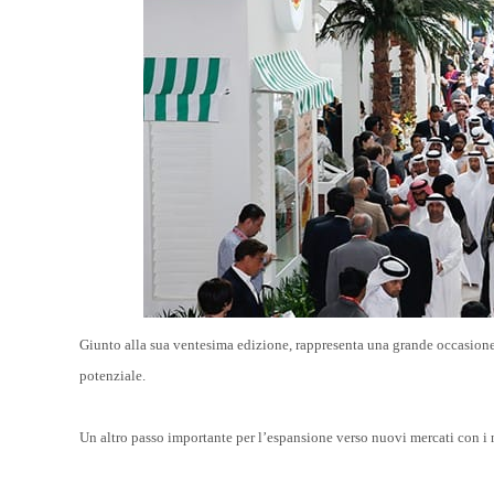
Giunto alla sua ventesima edizione, rappresenta una grande occasione
potenziale.
Un altro passo importante per l’espansione verso nuovi mercati con i no