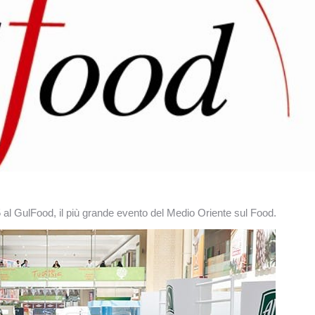
5 al GulFood, il più grande evento del Medio Oriente sul Food.