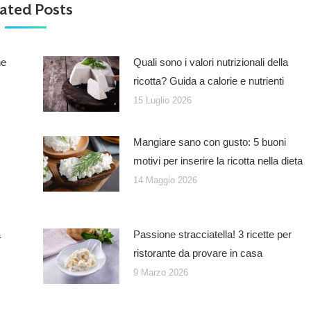
ated Posts
he
Quali sono i valori nutrizionali della
ricotta? Guida a calorie e nutrienti
15 Luglio 2026
Mangiare sano con gusto: 5 buoni
motivi per inserire la ricotta nella dieta
14 Maggio 2026
a
Passione stracciatella! 3 ricette per
ristorante da provare in casa
9 Marzo 2026