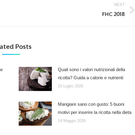
NEXT
Next
FHC 2018
post:
ated Posts
he
Quali sono i valori nutrizionali della
ricotta? Guida a calorie e nutrienti
15 Luglio 2026
Mangiare sano con gusto: 5 buoni
motivi per inserire la ricotta nella dieta
14 Maggio 2026