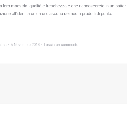
a loro maestria, qualità e freschezza e che riconoscerete in un batter
one all’identità unica di ciascuno dei nostri prodotti di punta.
ntina
5 Novembre 2018
Lascia un commento