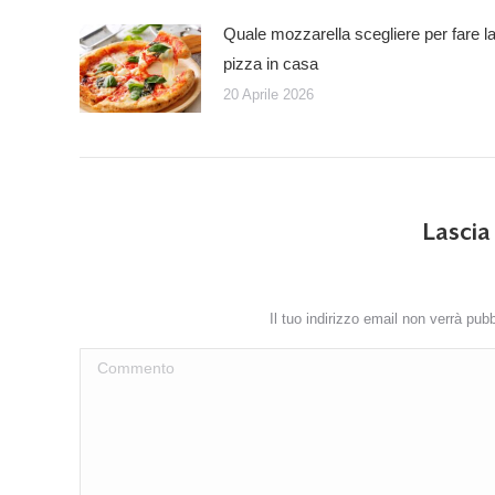
Quale mozzarella scegliere per fare l
pizza in casa
20 Aprile 2026
Lasci
Il tuo indirizzo email non verrà pub
Commento