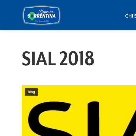
CHI
CHI 
SIAL 2018
blog