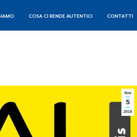
 SIAMO
COSA CI RENDE AUTENTICI
CONTATTI
SIAMO
COSA CI RENDE AUTENTICI
CONTATTI
Nov
5
2018