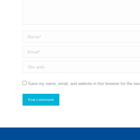
Nome *
Email *
Sito web
Save my name, email, and website in this browser for the ne
Post comment