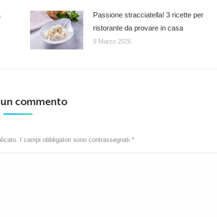
a
Passione stracciatella! 3 ricette per
ristorante da provare in casa
9 Marzo 2026
a un commento
blicato. I campi obbligatori sono contrassegnati
*