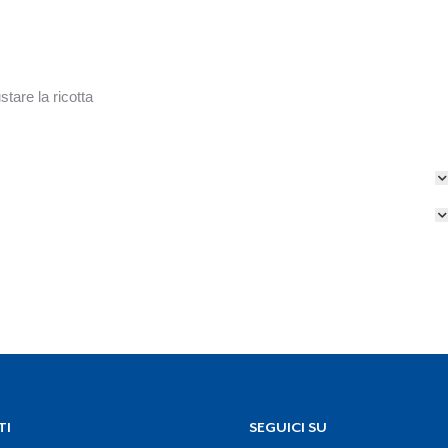
are la ricotta
TI
SEGUICI SU