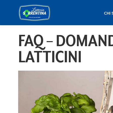
CHI
CHI 
FAQ – DOMAND
LATTICINI