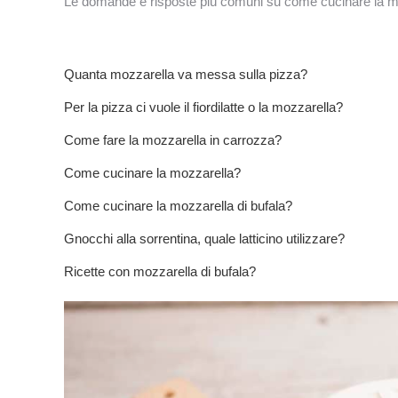
Le domande e risposte più comuni su come cucinare la m
Quanta mozzarella va messa sulla pizza?
Per la pizza ci vuole il fiordilatte o la mozzarella?
Come fare la mozzarella in carrozza?
Come cucinare la mozzarella?
Come cucinare la mozzarella di bufala?
Gnocchi alla sorrentina, quale latticino utilizzare?
Ricette con mozzarella di bufala?