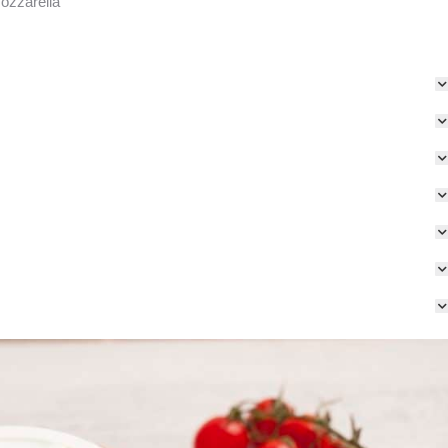
ozzarella