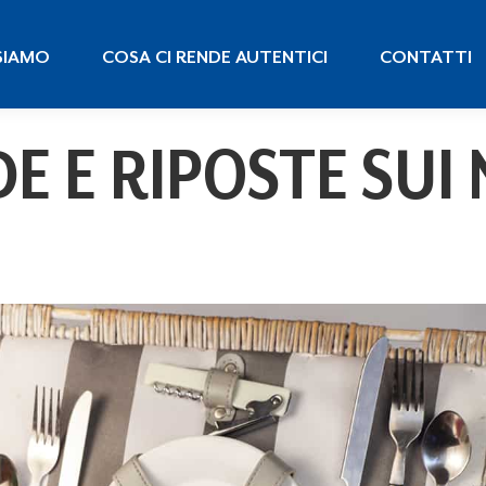
 SIAMO
COSA CI RENDE AUTENTICI
CONTATTI
SIAMO
COSA CI RENDE AUTENTICI
CONTATTI
E E RIPOSTE SUI