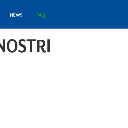
NEWS
FAQ
NEWS
FAQ
 NOSTRI