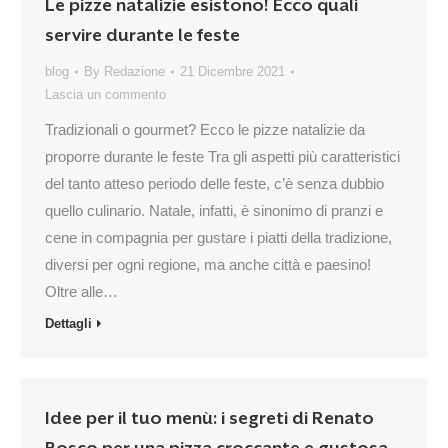
Le pizze natalizie esistono! Ecco quali
servire durante le feste
blog
By
Redazione
21 Dicembre 2021
Lascia un commento
Tradizionali o gourmet? Ecco le pizze natalizie da
proporre durante le feste Tra gli aspetti più caratteristici
del tanto atteso periodo delle feste, c’è senza dubbio
quello culinario. Natale, infatti, è sinonimo di pranzi e
cene in compagnia per gustare i piatti della tradizione,
diversi per ogni regione, ma anche città e paesino!
Oltre alle…
Dettagli
Idee per il tuo menù: i segreti di Renato