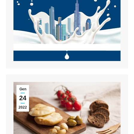
Gen
24
2022