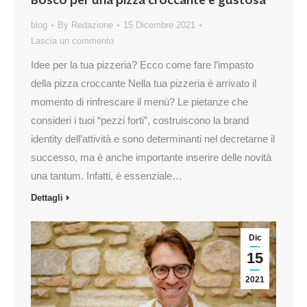
Bosco per una pizza croccante e gustosa
blog
By
Redazione
15 Dicembre 2021
Lascia un commento
Idee per la tua pizzeria? Ecco come fare l’impasto
della pizza croccante Nella tua pizzeria è arrivato il
momento di rinfrescare il menù? Le pietanze che
consideri i tuoi “pezzi forti”, costruiscono la brand
identity dell’attività e sono determinanti nel decretarne il
successo, ma è anche importante inserire delle novità
una tantum. Infatti, è essenziale…
Dettagli
Dic
15
2021