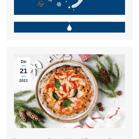
Dic
21
2021