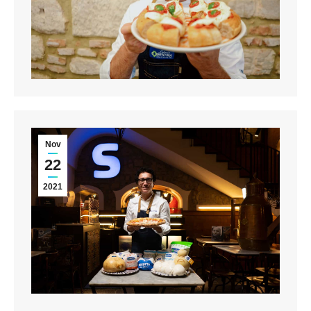
Nov
22
2021