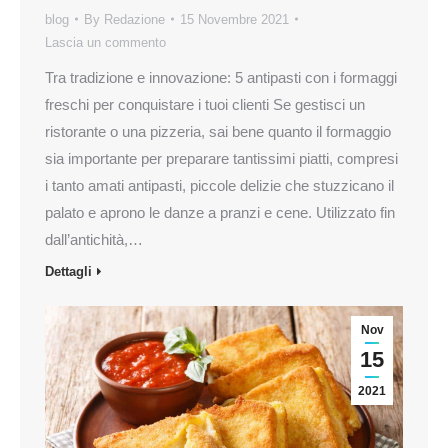
blog
By
Redazione
15 Novembre 2021
Lascia un commento
Tra tradizione e innovazione: 5 antipasti con i formaggi
freschi per conquistare i tuoi clienti Se gestisci un
ristorante o una pizzeria, sai bene quanto il formaggio
sia importante per preparare tantissimi piatti, compresi
i tanto amati antipasti, piccole delizie che stuzzicano il
palato e aprono le danze a pranzi e cene. Utilizzato fin
dall’antichità,…
Dettagli
Nov
15
2021