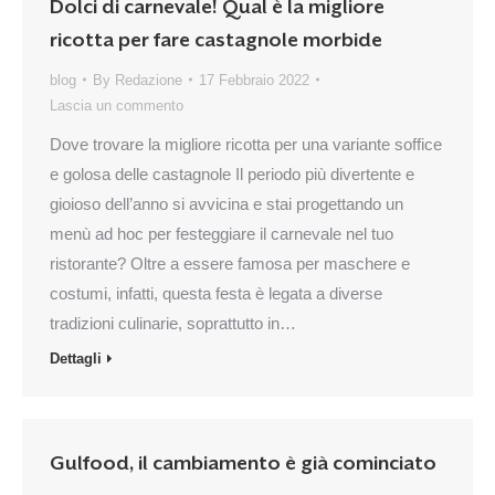
Dolci di carnevale! Qual è la migliore
ricotta per fare castagnole morbide
blog
By
Redazione
17 Febbraio 2022
Lascia un commento
Dove trovare la migliore ricotta per una variante soffice
e golosa delle castagnole Il periodo più divertente e
gioioso dell’anno si avvicina e stai progettando un
menù ad hoc per festeggiare il carnevale nel tuo
ristorante? Oltre a essere famosa per maschere e
costumi, infatti, questa festa è legata a diverse
tradizioni culinarie, soprattutto in…
Dettagli
Gulfood, il cambiamento è già cominciato