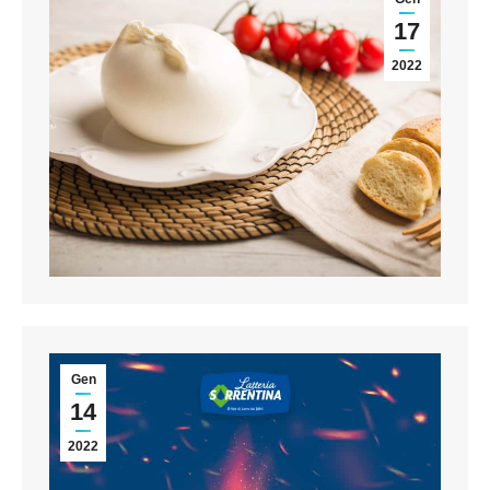
17
2022
Gen
14
2022