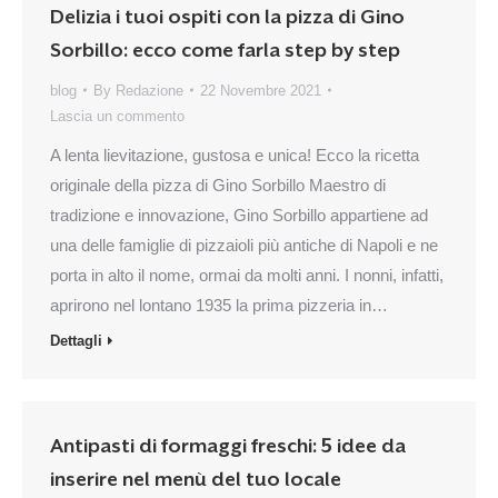
Delizia i tuoi ospiti con la pizza di Gino
Sorbillo: ecco come farla step by step
blog
By
Redazione
22 Novembre 2021
Lascia un commento
A lenta lievitazione, gustosa e unica! Ecco la ricetta
originale della pizza di Gino Sorbillo Maestro di
tradizione e innovazione, Gino Sorbillo appartiene ad
una delle famiglie di pizzaioli più antiche di Napoli e ne
porta in alto il nome, ormai da molti anni. I nonni, infatti,
aprirono nel lontano 1935 la prima pizzeria in…
Dettagli
Antipasti di formaggi freschi: 5 idee da
inserire nel menù del tuo locale