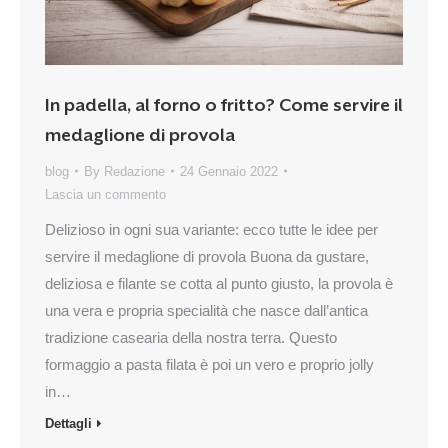
In padella, al forno o fritto? Come servire il
medaglione di provola
blog
By
Redazione
24 Gennaio 2022
Lascia un commento
Delizioso in ogni sua variante: ecco tutte le idee per
servire il medaglione di provola Buona da gustare,
deliziosa e filante se cotta al punto giusto, la provola è
una vera e propria specialità che nasce dall’antica
tradizione casearia della nostra terra. Questo
formaggio a pasta filata è poi un vero e proprio jolly
in…
Dettagli