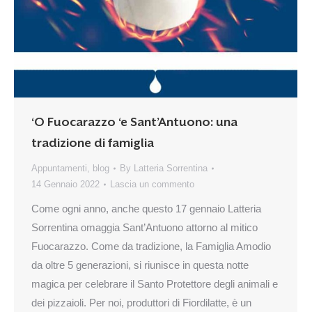
‘O Fuocarazzo ‘e Sant’Antuono: una
tradizione di famiglia
Appuntamenti
,
blog
By
Latteria Sorrentina
14 Gennaio 2022
Lascia un commento
Come ogni anno, anche questo 17 gennaio Latteria
Sorrentina omaggia Sant’Antuono attorno al mitico
Fuocarazzo. Come da tradizione, la Famiglia Amodio
da oltre 5 generazioni, si riunisce in questa notte
magica per celebrare il Santo Protettore degli animali e
dei pizzaioli. Per noi, produttori di Fiordilatte, è un