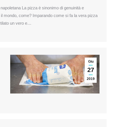
a napoletana La pizza è sinonimo di genuinità e
tto il mondo, come? Imparando come si fa la vera pizza
tilato un vero e…
Giu
27
2019