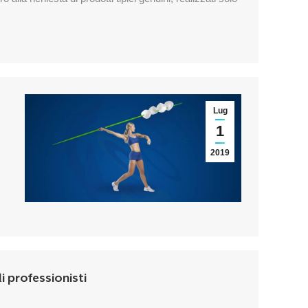
Lug
1
2019
i professionisti