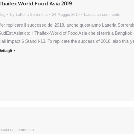
Thaifex World Food Asia 2019
log
By
Latteria Sorrentina
24 Maggio 2019
Lascia un commento
Per replicare il successo del 2018, anche quest’anno Latteria Sorrentin
SudEst Asiatico: il Thaifex-World of Food Asia che si terrà a Bangkok
Hall Impact 6 Stand I-13. To replicate the success of 2018, also this 
ettagli
ascia un commento