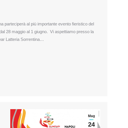
a parteciperà al più importante evento fieristico del
 dal 28 maggio al 1 giugno. Vi aspettiamo presso la
year Latteria Sorrentina…
Mag
24