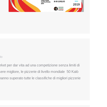
2019
to
rket per dar vita ad una competizione senza limiti di
e migliore, le pizzerie di livello mondiale 50 Kalò
anno superato tutte le classifiche di migliori pizzerie