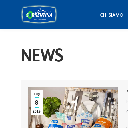
CHI SIAMO
CHI SIAMO
NEWS
Lug
8
b
2019
d