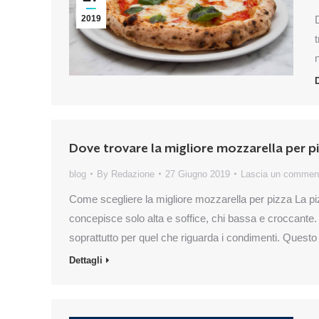
2019
D
Dove trovare la migliore mozzarella per pi
blog
By
Redazione
27 Giugno 2019
Lascia un commen
Come scegliere la migliore mozzarella per pizza La piz
concepisce solo alta e soffice, chi bassa e croccante. 
soprattutto per quel che riguarda i condimenti. Questo 
Dettagli