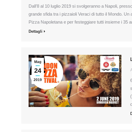
Dall’8 al 10 luglio 2019 si svolgeranno a Napoli, press
grande sfida tra i pizzaioli Veraci di tutto il Mondo. 
Pizza Napoletana e per festeggiare tutti insieme i 35 a
Dettagli
Mag
24
2019
D