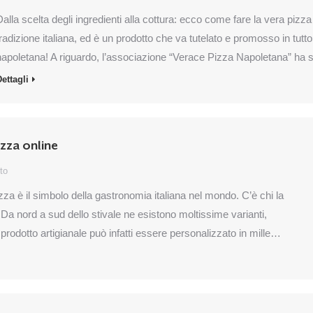
Dalla scelta degli ingredienti alla cottura: ecco come fare la vera pizz
tradizione italiana, ed è un prodotto che va tutelato e promosso in tu
napoletana! A riguardo, l’associazione “Verace Pizza Napoletana” ha s
ettagli
zza online
to
za è il simbolo della gastronomia italiana nel mondo. C’è chi la
Da nord a sud dello stivale ne esistono moltissime varianti,
prodotto artigianale può infatti essere personalizzato in mille…