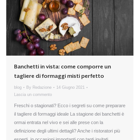
Banchetti in vista: come comporre un
tagliere di formaggi misti perfetto
blog
By
Redazione
14 Giugno 2021
Lascia un commento
Freschi o stagionati? Ecco i segreti su come preparare
il tagliere di formaggi ideale La stagione dei banchetti è
ormai entrata nel vivo e sei alle prese con la
definizione degli ultimi dettagli? Anche i ristoratori più
esperti, in occasioni importanti con tanti invitati,