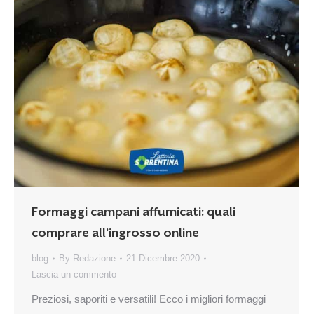
Formaggi campani affumicati: quali
comprare all’ingrosso online
blog
By
Redazione
21 Dicembre 2020
Lascia un commento
Preziosi, saporiti e versatili! Ecco i migliori formaggi