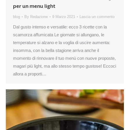
per un menu light
blog
By
Redazione
9 Marzo 2021
Lascia un commento
Dal gusto intenso e versatile: ecco 3 ricette con la
scamorza affumicata Le giornate si allungano, le
temperature si alzano e la voglia di uscire aumenta:
insomma, con la bella stagione arriva anche il
momento di rinnovare il tuo menù con nuove proposte,
magari più light, ma allo stesso tempo gustose! Eccoci
allora a proporti…