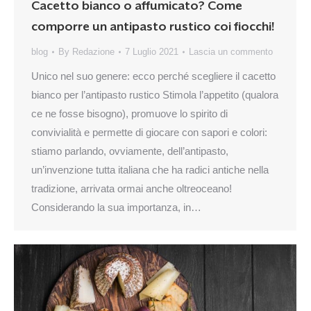
Cacetto bianco o affumicato? Come
comporre un antipasto rustico coi fiocchi!
blog
By
Redazione
7 Luglio 2021
Lascia un commento
Unico nel suo genere: ecco perché scegliere il cacetto
bianco per l’antipasto rustico Stimola l’appetito (qualora
ce ne fosse bisogno), promuove lo spirito di
convivialità e permette di giocare con sapori e colori:
stiamo parlando, ovviamente, dell’antipasto,
un’invenzione tutta italiana che ha radici antiche nella
tradizione, arrivata ormai anche oltreoceano!
Considerando la sua importanza, in…