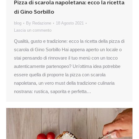
Pizza di scarola napoletana: ecco la ricetta
di Gino Sorbillo
blog
By
Redazione
18 Agosto 2021
Lascia un commento
Qualità, gusto e tradizione: ecco la ricetta della pizza di
scarola di Gino Sorbillo Hai appena aperto un locale o
stai pensando di rinnovare il tuo menù con un tocco
autenticamente partenopeo? Un’ottima idea potrebbe
essere quella di proporre la pizza con scarola
napoletana, un vero must della tradizione culinaria
nostrana: rustica, saporita e perfetta…