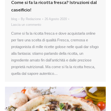
Come si fa la ricotta fresca? Istruzioni dal
caseificio!
blog
By
Redazione
26 Agosto 2020
Lascia un commento
Come si fa la ricotta fresca e dove acquistarla online
per fare una scelta di qualità Fresca, cremosa e
protagonista di mille ricette golose nelle quali dar sfogo
alla fantasia: stiamo parlando della ricotta, un
ingrediente amato fin dall’antichità e dalle preziose
proprietà nutrizionali. Ma come si fa la ricotta fresca,
quella dal sapore autentico…