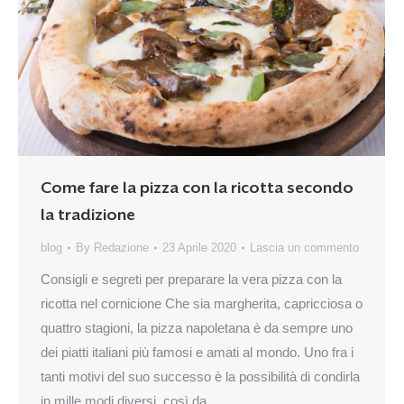
Come fare la pizza con la ricotta secondo
la tradizione
blog
By
Redazione
23 Aprile 2020
Lascia un commento
Consigli e segreti per preparare la vera pizza con la
ricotta nel cornicione Che sia margherita, capricciosa o
quattro stagioni, la pizza napoletana è da sempre uno
dei piatti italiani più famosi e amati al mondo. Uno fra i
tanti motivi del suo successo è la possibilità di condirla
in mille modi diversi, così da…