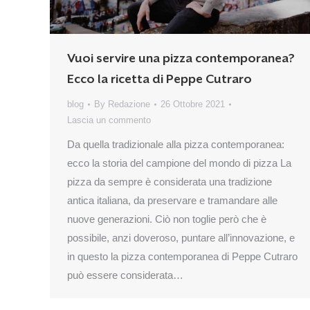
Vuoi servire una pizza contemporanea?
Ecco la ricetta di Peppe Cutraro
blog
By
Redazione
26 Ottobre 2021
Lascia un commento
Da quella tradizionale alla pizza contemporanea:
ecco la storia del campione del mondo di pizza La
pizza da sempre è considerata una tradizione
antica italiana, da preservare e tramandare alle
nuove generazioni. Ciò non toglie però che è
possibile, anzi doveroso, puntare all’innovazione, e
in questo la pizza contemporanea di Peppe Cutraro
può essere considerata…