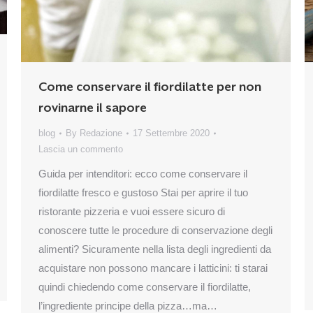
Come conservare il fiordilatte per non
rovinarne il sapore
blog
By
Redazione
17 Settembre 2020
Lascia un commento
Guida per intenditori: ecco come conservare il
fiordilatte fresco e gustoso Stai per aprire il tuo
ristorante pizzeria e vuoi essere sicuro di
conoscere tutte le procedure di conservazione degli
alimenti? Sicuramente nella lista degli ingredienti da
acquistare non possono mancare i latticini: ti starai
quindi chiedendo come conservare il fiordilatte,
l’ingrediente principe della pizza…ma…