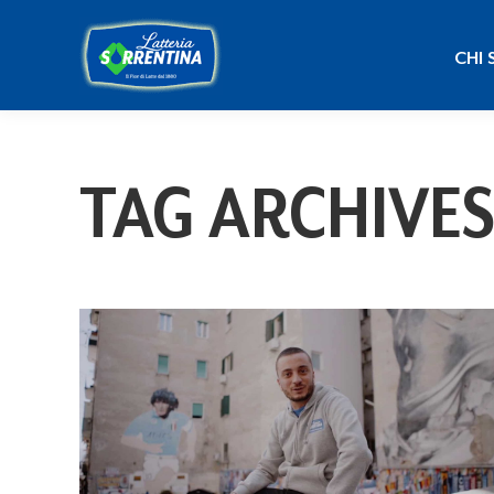
CHI
CHI 
TAG ARCHIVES