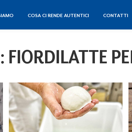
 SIAMO
COSA CI RENDE AUTENTICI
CONTATTI
SIAMO
COSA CI RENDE AUTENTICI
CONTATTI
:
FIORDILATTE PE