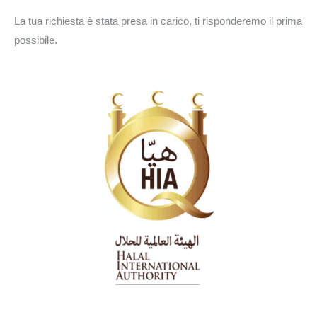
La tua richiesta è stata presa in carico, ti risponderemo il prima
possibile.