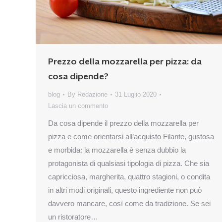
Prezzo della mozzarella per pizza: da
cosa dipende?
blog
By
Redazione
31 Luglio 2020
Lascia un commento
Da cosa dipende il prezzo della mozzarella per
pizza e come orientarsi all’acquisto Filante, gustosa
e morbida: la mozzarella è senza dubbio la
protagonista di qualsiasi tipologia di pizza. Che sia
capricciosa, margherita, quattro stagioni, o condita
in altri modi originali, questo ingrediente non può
davvero mancare, così come da tradizione. Se sei
un ristoratore…