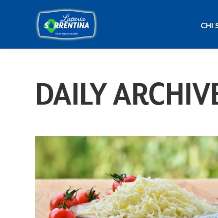
CHI
CHI 
DAILY ARCHIV