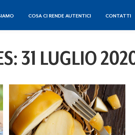
 SIAMO
COSA CI RENDE AUTENTICI
CONTATTI
SIAMO
COSA CI RENDE AUTENTICI
CONTATTI
ES:
31 LUGLIO 202