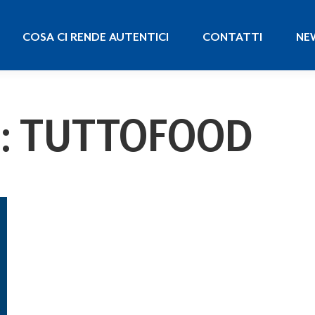
COSA CI RENDE AUTENTICI
CONTATTI
N
COSA CI RENDE AUTENTICI
CONTATTI
NE
:
TUTTOFOOD