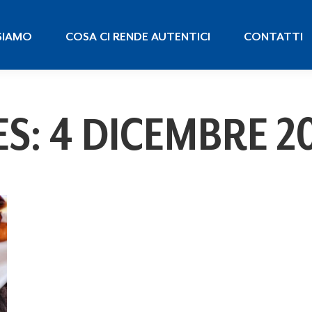
 SIAMO
COSA CI RENDE AUTENTICI
CONTATTI
SIAMO
COSA CI RENDE AUTENTICI
CONTATTI
ES:
4 DICEMBRE 2