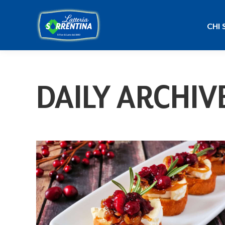
CHI
CHI 
DAILY ARCHIV