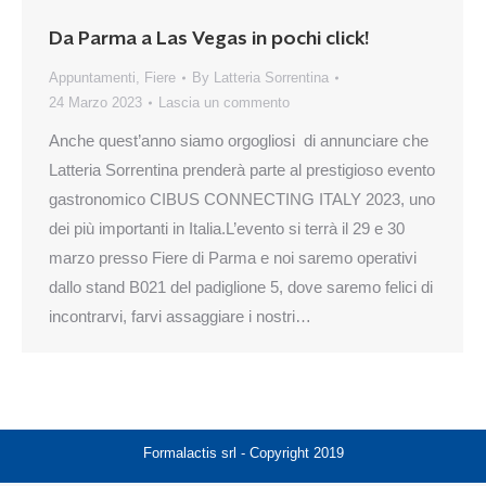
Da Parma a Las Vegas in pochi click!
Appuntamenti
,
Fiere
By
Latteria Sorrentina
24 Marzo 2023
Lascia un commento
Anche quest’anno siamo orgogliosi di annunciare che
Latteria Sorrentina prenderà parte al prestigioso evento
gastronomico CIBUS CONNECTING ITALY 2023, uno
dei più importanti in Italia.L’evento si terrà il 29 e 30
marzo presso Fiere di Parma e noi saremo operativi
dallo stand B021 del padiglione 5, dove saremo felici di
incontrarvi, farvi assaggiare i nostri…
Formalactis srl - Copyright 2019