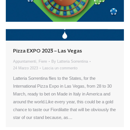
Pizza EXPO 2023 – Las Vegas
Appuntamenti
,
Fiere
By
Latteria Sorrentina
24 Marzo 2023
Lascia un commento
Latteria Sorrentina flies to the States, for the
International Pizza Expo in Las Vegas, from 28 to 30
March, ready to bet on Made in Italy in America and
around the world.Like every year, this could be a gold
chance to taste our Fiordilatte that will be obviously the
star of our stand because, as…