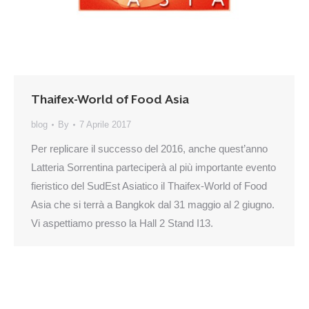
Thaifex-World of Food Asia
blog
By
7 Aprile 2017
Per replicare il successo del 2016, anche quest’anno
Latteria Sorrentina parteciperà al più importante evento
fieristico del SudEst Asiatico il Thaifex-World of Food
Asia che si terrà a Bangkok dal 31 maggio al 2 giugno.
Vi aspettiamo presso la Hall 2 Stand I13.