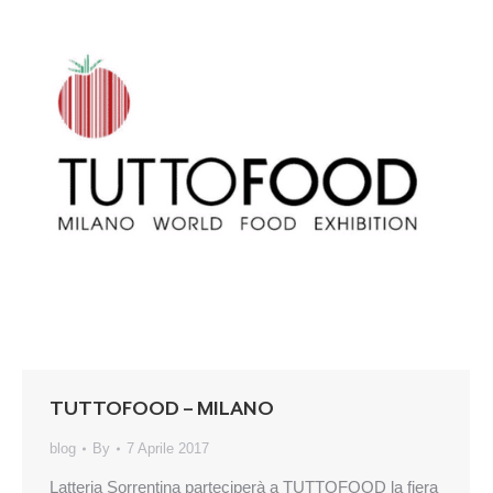
TUTTOFOOD – MILANO
blog
By
7 Aprile 2017
Latteria Sorrentina parteciperà a TUTTOFOOD la fiera