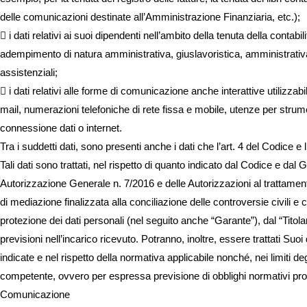
delle comunicazioni destinate all’Amministrazione Finanziaria, etc.);
 i dati relativi ai suoi dipendenti nell’ambito della tenuta della contab
adempimento di natura amministrativa, giuslavoristica, amministrativa 
assistenziali;
 i dati relativi alle forme di comunicazione anche interattive utilizzabi
mail, numerazioni telefoniche di rete fissa e mobile, utenze per str
connessione dati o internet.
Tra i suddetti dati, sono presenti anche i dati che l’art. 4 del Codice e
Tali dati sono trattati, nel rispetto di quanto indicato dal Codice e d
Autorizzazione Generale n. 7/2016 e delle Autorizzazioni al trattamento de
di mediazione finalizzata alla conciliazione delle controversie civili e 
protezione dei dati personali (nel seguito anche “Garante”), dal “Titolar
previsioni nell’incarico ricevuto. Potranno, inoltre, essere trattati Suoi
indicate e nel rispetto della normativa applicabile nonché, nei limiti deg
competente, ovvero per espressa previsione di obblighi normativi propri 
Comunicazione