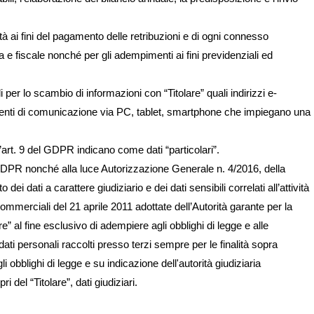
ilità ai fini del pagamento delle retribuzioni e di ogni connesso
e fiscale nonché per gli adempimenti ai fini previdenziali ed
li per lo scambio di informazioni con “Titolare” quali indirizzi e-
umenti di comunicazione via PC, tablet, smartphone che impiegano una
 l’art. 9 del GDPR indicano come dati “particolari”.
al GDPR nonché alla luce Autorizzazione Generale n. 4/2016, della
i dati a carattere giudiziario e dei dati sensibili correlati all’attività
commerciali del 21 aprile 2011 adottate dell’Autorità garante per la
e” al fine esclusivo di adempiere agli obblighi di legge e alle
 dati personali raccolti presso terzi sempre per le finalità sopra
li obblighi di legge e su indicazione dell'autorità giudiziaria
del “Titolare”, dati giudiziari.